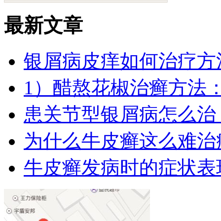
最新文章
银屑病皮痒如何治疗方法
1）醋熬花椒治癣方法：牛
患关节型银屑病怎么治 
为什么牛皮癣这么难治疗
牛皮癣发病时的症状表现