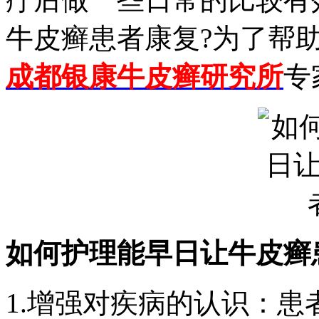
牛皮癣患者康复?为了帮
成都银康牛皮癣研究所
专
如何护理能早日让牛皮癣
1.增强对疾病的认识：