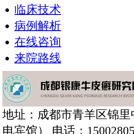
临床技术
病例解析
在线咨询
来院路线
地址：成都市青羊区锦里
电宾馆）
电话：15002805