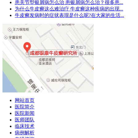
患关节型银屑病怎么治 患银屑病怎么治？很多患...
为什么牛皮癣这么难治疗 牛皮癣这种疾病的出现...
牛皮癣发病时的症状表现是什么呢?在大家的生活...
网站首页
医院简介
医院新闻
医师团队
临床技术
病例解析