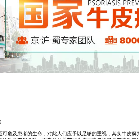
6
至可危及患者的生命，对此人们应予以足够的重视，其实牛皮癣