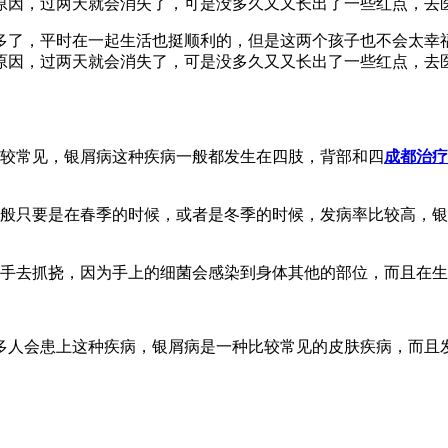
原因，过两天就会消失了，可是没多久又又长出了一些红点，去
年多了，平时在一起生活也挺顺利的，但是这两个孩子也不会太幸
原因，过两天就会消失了，可是没多久又又长出了一些红点，去
比较常见，银屑病这种疾病一般都发生在四肢，背部和四
成都治疗
一般只要是在春季的时候，或者是冬季的时候，发病率比较高，
用手去抓挠，因为手上的细菌会感染到身体其他的部位，而且在
多人会患上这种疾病，银屑病是一种比较常见的皮肤疾病，而且