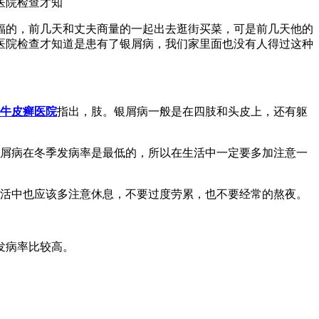
医院检查才知
福的，前几天和丈夫商量的一起出去逛街买菜，可是前几天他的
医院检查才知道是患有了银屑病，我们家里面也没有人得过这种
牛皮癣医院
指出，肢。银屑病一般是在四肢和头皮上，还有躯
银屑病在冬季发病率是最低的，所以在生活中一定要多加注意一
生活中也应该多注意休息，不要过度劳累，也不要经常的熬夜。
发病率比较高。