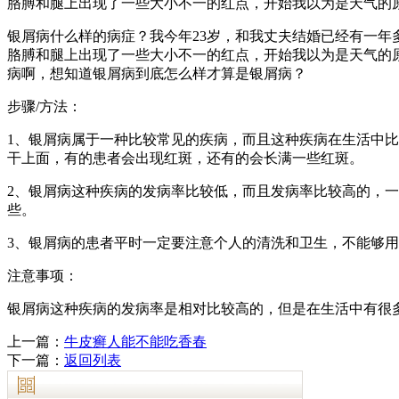
胳膊和腿上出现了一些大小不一的红点，开始我以为是天气的
银屑病什么样的病症？我今年23岁，和我丈夫结婚已经有一
胳膊和腿上出现了一些大小不一的红点，开始我以为是天气的
病啊，想知道银屑病到底怎么样才算是银屑病？
步骤/方法：
1、银屑病属于一种比较常见的疾病，而且这种疾病在生活中
干上面，有的患者会出现红斑，还有的会长满一些红斑。
2、银屑病这种疾病的发病率比较低，而且发病率比较高的，
些。
3、银屑病的患者平时一定要注意个人的清洗和卫生，不能够
注意事项：
银屑病这种疾病的发病率是相对比较高的，但是在生活中有很
上一篇：
牛皮癣人能不能吃香春
下一篇：
返回列表