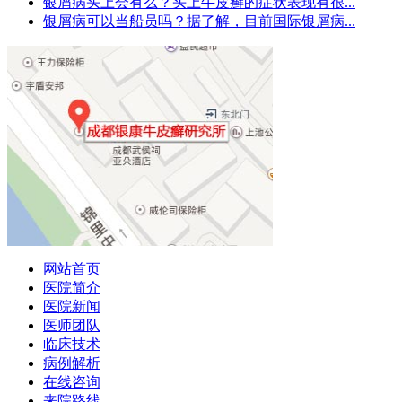
银屑病头上会有么？头上牛皮癣的症状表现有很...
银屑病可以当船员吗？据了解，目前国际银屑病...
网站首页
医院简介
医院新闻
医师团队
临床技术
病例解析
在线咨询
来院路线